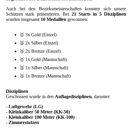
Auch bei den Bezirksmeisterschaften konnten sich unsere
Schützen stark präsentieren. Bei
21 Starts in 5 Disziplinen
wurden insgesamt
10 Medaillen
gewonnen:
🥇 3x Gold (Einzel)
🥈 2x Silber (Einzel)
🥉 2x Bronze (Einzel)
🥇 1x Gold (Mannschaft)
🥈 1x Silber (Mannschaft)
🥉 1x Bronze (Mannschaft)
Disziplinen
Geschossen wurde in den
Auflagedisziplinen
, darunter:
- Luftgewehr (LG)
- Kleinkaliber 50 Meter (KK-50)
-
Kleinkaliber 100 Meter (KK-100)
- Zimmerstutzen