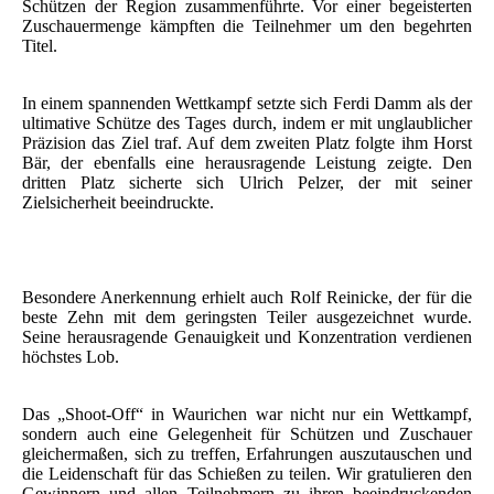
Schützen der Region zusammenführte. Vor einer begeisterten
Zuschauermenge kämpften die Teilnehmer um den begehrten
Titel.
In einem spannenden Wettkampf setzte sich Ferdi Damm als der
ultimative Schütze des Tages durch, indem er mit unglaublicher
Präzision das Ziel traf. Auf dem zweiten Platz folgte ihm Horst
Bär, der ebenfalls eine herausragende Leistung zeigte. Den
dritten Platz sicherte sich Ulrich Pelzer, der mit seiner
Zielsicherheit beeindruckte.
Besondere Anerkennung erhielt auch Rolf Reinicke, der für die
beste Zehn mit dem geringsten Teiler ausgezeichnet wurde.
Seine herausragende Genauigkeit und Konzentration verdienen
höchstes Lob.
Das „Shoot-Off“ in Waurichen war nicht nur ein Wettkampf,
sondern auch eine Gelegenheit für Schützen und Zuschauer
gleichermaßen, sich zu treffen, Erfahrungen auszutauschen und
die Leidenschaft für das Schießen zu teilen. Wir gratulieren den
Gewinnern und allen Teilnehmern zu ihren beeindruckenden