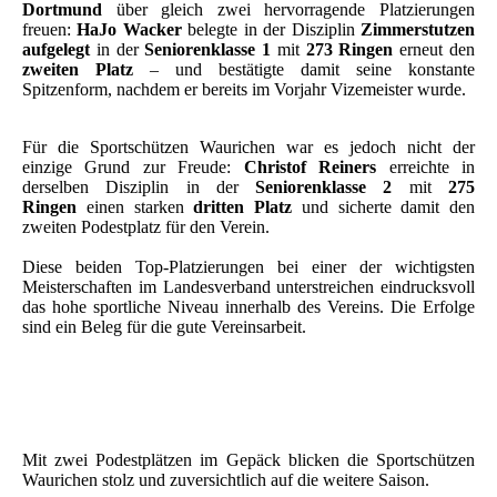
Dortmund
über gleich zwei hervorragende Platzierungen
freuen:
HaJo Wacker
belegte in der Disziplin
Zimmerstutzen
aufgelegt
in der
Seniorenklasse 1
mit
273 Ringen
erneut den
zweiten Platz
– und bestätigte damit seine konstante
Spitzenform, nachdem er bereits im Vorjahr Vizemeister wurde.
Für die Sportschützen Waurichen war es jedoch nicht der
einzige Grund zur Freude:
Christof Reiners
erreichte in
derselben Disziplin in der
Seniorenklasse 2
mit
275
Ringen
einen starken
dritten Platz
und sicherte damit den
zweiten Podestplatz für den Verein.
Diese beiden Top-Platzierungen bei einer der wichtigsten
Meisterschaften im Landesverband unterstreichen eindrucksvoll
das hohe sportliche Niveau innerhalb des Vereins. Die Erfolge
sind ein Beleg für die gute Vereinsarbeit.
Mit zwei Podestplätzen im Gepäck blicken die Sportschützen
Waurichen stolz und zuversichtlich auf die weitere Saison.