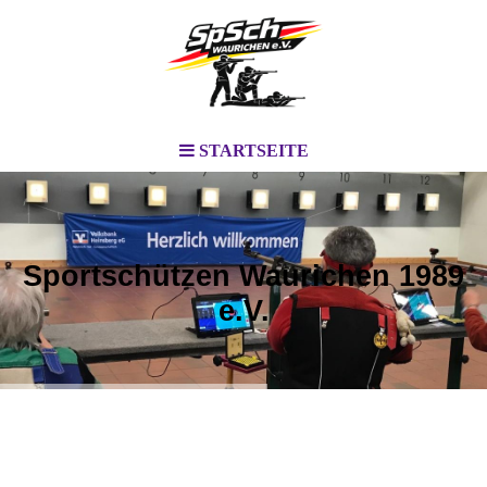
STARTSEITE
Sportschützen Waurichen 1989
e.V.