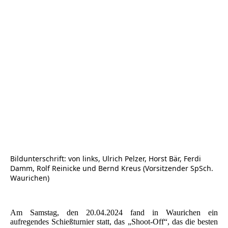
Sieger Shoot-Off 2024
Bildunterschrift: von links, Ulrich Pelzer, Horst Bär, Ferdi
Damm, Rolf Reinicke und Bernd Kreus (Vorsitzender SpSch.
Waurichen)
Am Samstag, den 20.04.2024 fand in Waurichen ein
aufregendes Schießturnier statt, das „Shoot-Off“, das die besten