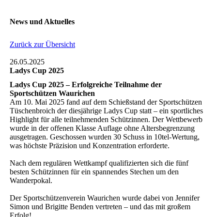
News und Aktuelles
Zurück zur Übersicht
26.05.2025
Ladys Cup 2025
Ladys Cup 2025 – Erfolgreiche Teilnahme der
Sportschützen Waurichen
Am 10. Mai 2025 fand auf dem Schießstand der Sportschützen
Tüschenbroich der diesjährige Ladys Cup statt – ein sportliches
Highlight für alle teilnehmenden Schützinnen. Der Wettbewerb
wurde in der offenen Klasse Auflage ohne Altersbegrenzung
ausgetragen. Geschossen wurden 30 Schuss in 10tel-Wertung,
was höchste Präzision und Konzentration erforderte.
Nach dem regulären Wettkampf qualifizierten sich die fünf
besten Schützinnen für ein spannendes Stechen um den
Wanderpokal.
Der Sportschützenverein Waurichen wurde dabei von Jennifer
Simon und Brigitte Benden vertreten – und das mit großem
Erfolg!