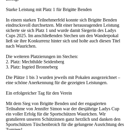
Starke Leistung mit Platz 1 für Brigitte Benden
In einem starken Teilnehmerfeld konnte sich Brigitte Benden
eindrucksvoll durchsetzen. Mit einer herausragenden Leistung
sicherte sie sich Platz 1 und wurde damit Siegerin des Ladys
Cups 2025. Im anschließenden Stechen um den Wanderpokal
ließ sie ihre Konkurrenz hinter sich und holte auch diesen Titel
nach Waurichen.
Die weiteren Platzierungen im Stechen:
2. Platz: Mechthilde Seidenberg
3. Platz: Ingried Bronneberg
Die Plätze 1 bis 3 wurden jeweils mit Pokalen ausgezeichnet –
eine schöne Anerkennung für die gezeigten Leistungen.
Ein erfolgreicher Tag für den Verein
Mit dem Sieg von Brigitte Benden und der engagierten
Teilnahme von Jennifer Simon war der diesjährige Ladys Cup
ein voller Erfolg für die Sportschützen Waurichen. Wir
gratulieren unseren Schützinnen ganz herzlich und danken den
Sportschützen Tüschenbroich für die gelungene Ausrichtung des
Turniers!