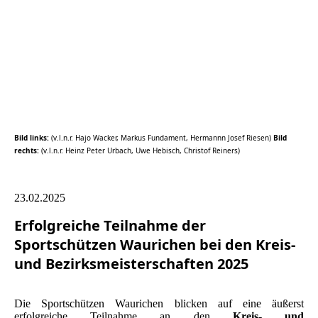
LVM_ZM_S2
Bild links:
(v.l.n.r. Hajo Wacker, Markus Fundament, Hermannn Josef Riesen)
Bild
rechts:
(v.l.n.r. Heinz Peter Urbach, Uwe Hebisch, Christof Reiners)
23.02.2025
Erfolgreiche Teilnahme der
Sportschützen Waurichen bei den Kreis-
und Bezirksmeisterschaften 2025
Die Sportschützen Waurichen blicken auf eine äußerst
erfolgreiche Teilnahme an den
Kreis- und