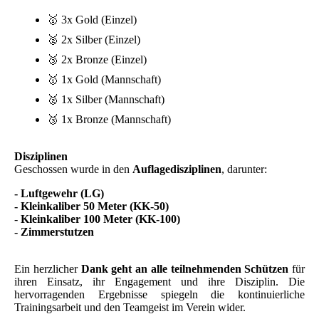
🥇 3x Gold (Einzel)
🥈 2x Silber (Einzel)
🥉 2x Bronze (Einzel)
🥇 1x Gold (Mannschaft)
🥈 1x Silber (Mannschaft)
🥉 1x Bronze (Mannschaft)
Disziplinen
Geschossen wurde in den
Auflagedisziplinen
, darunter:
- Luftgewehr (LG)
- Kleinkaliber 50 Meter (KK-50)
-
Kleinkaliber 100 Meter (KK-100)
- Zimmerstutzen
Ein herzlicher
Dank geht an alle teilnehmenden Schützen
für
ihren Einsatz, ihr Engagement und ihre Disziplin. Die
hervorragenden Ergebnisse spiegeln die kontinuierliche
Trainingsarbeit und den Teamgeist im Verein wider.