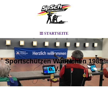
STARTSEITE
Sportschützen Waurichen 1989
e.V.