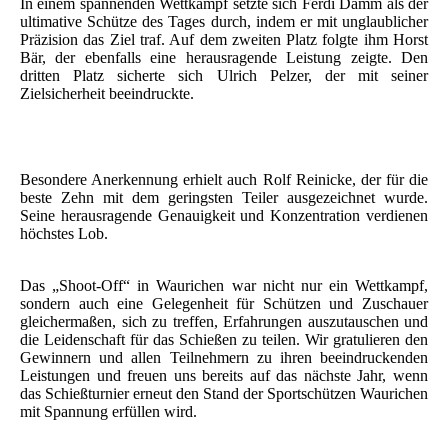
In einem spannenden Wettkampf setzte sich Ferdi Damm als der
ultimative Schütze des Tages durch, indem er mit unglaublicher
Präzision das Ziel traf. Auf dem zweiten Platz folgte ihm Horst
Bär, der ebenfalls eine herausragende Leistung zeigte. Den
dritten Platz sicherte sich Ulrich Pelzer, der mit seiner
Zielsicherheit beeindruckte.
Besondere Anerkennung erhielt auch Rolf Reinicke, der für die
beste Zehn mit dem geringsten Teiler ausgezeichnet wurde.
Seine herausragende Genauigkeit und Konzentration verdienen
höchstes Lob.
Das „Shoot-Off“ in Waurichen war nicht nur ein Wettkampf,
sondern auch eine Gelegenheit für Schützen und Zuschauer
gleichermaßen, sich zu treffen, Erfahrungen auszutauschen und
die Leidenschaft für das Schießen zu teilen. Wir gratulieren den
Gewinnern und allen Teilnehmern zu ihren beeindruckenden
Leistungen und freuen uns bereits auf das nächste Jahr, wenn
das Schießturnier erneut den Stand der Sportschützen Waurichen
mit Spannung erfüllen wird.