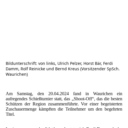
Sieger Shoot-Off 2024
Bildunterschrift: von links, Ulrich Pelzer, Horst Bär, Ferdi
Damm, Rolf Reinicke und Bernd Kreus (Vorsitzender SpSch.
Waurichen)
Am Samstag, den 20.04.2024 fand in Waurichen ein
aufregendes Schießturnier statt, das „Shoot-Off“, das die besten
Schützen der Region zusammenführte. Vor einer begeisterten
Zuschauermenge kämpften die Teilnehmer um den begehrten
Titel.