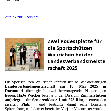
Zurück zur Übersicht
Zwei Podestplätze für
die Sportschützen
Waurichen bei der
Landesverbandsmeiste
rschaft 2025
Die Sportschützen Waurichen konnten sich bei der diesjährigen
Landesverbandsmeisterschaft am 18. Mai 2025 in
Dortmund
über gleich zwei hervorragende Platzierungen
freuen:
HaJo Wacker
belegte in der Disziplin
Zimmerstutzen
aufgelegt
in der
Seniorenklasse 1
mit
273 Ringen
erneut den
zweiten Platz
– und bestätigte damit seine konstante
Spitzenform, nachdem er bereits im Vorjahr Vizemeister wurde.